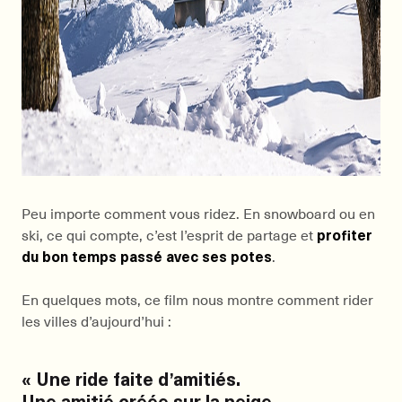
Peu importe comment vous ridez. En snowboard ou en
ski, ce qui compte, c’est l’esprit de partage et
profiter
du bon temps passé avec ses potes
.
En quelques mots, ce film nous montre comment rider
les villes d’aujourd’hui :
« Une ride faite d’amitiés.
Une amitié créée sur la neige.